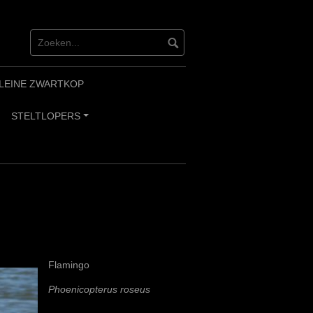
LEINE ZWARTKOP
STELTLOPERS
+
Flamingo
Phoenicopterus roseus