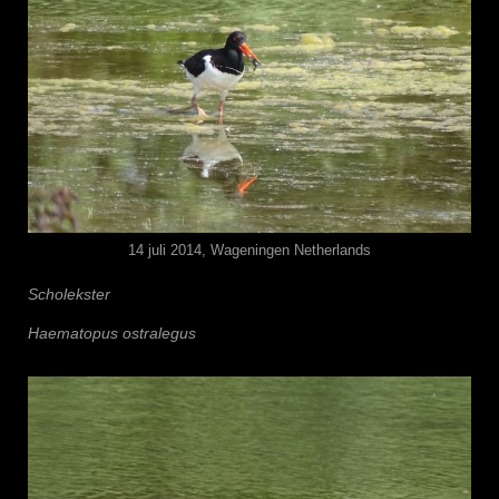
14 juli 2014, Wageningen Netherlands
Scholekster
Haematopus ostralegus