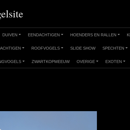
elsite
DUIVEN
EENDACHTIGEN
HOENDERS EN RALLEN
K
+
+
+
RACHTIGEN
ROOFVOGELS
SLIDE SHOW
SPECHTEN
+
+
+
NGVOGELS
ZWARTKOPMEEUW
OVERIGE
EXOTEN
+
+
+