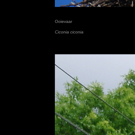
Ooievaar
Ciconia ciconia