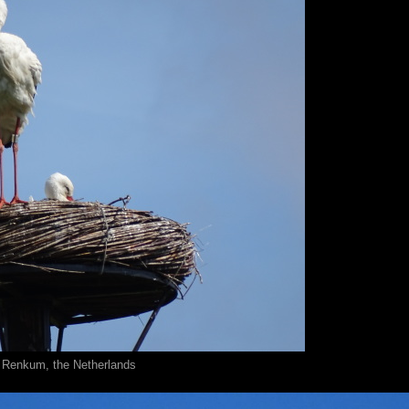
, Renkum, the Netherlands