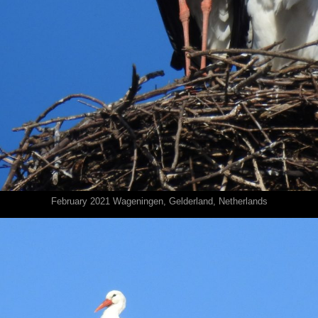
February 2021 Wageningen⁩, ⁨Gelderland⁩, ⁨Netherlands⁩