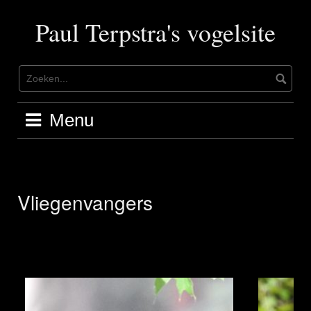
Ga
naar
Paul Terpstra's vogelsite
de
inhoud
Menu
Vliegenvangers