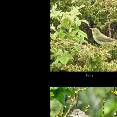
Fitis