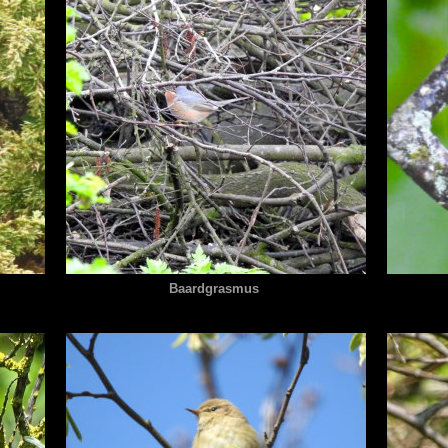
Baardgrasmus