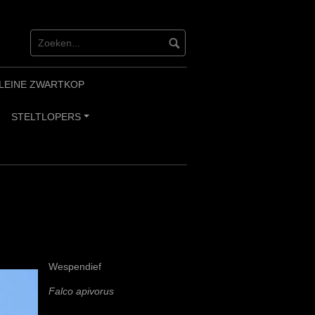
LEINE ZWARTKOP
STELTLOPERS
+
Wespendief
Falco apivorus