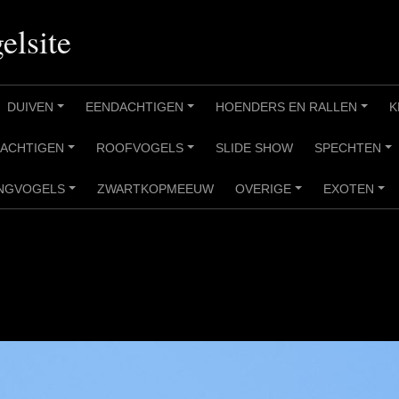
elsite
DUIVEN
EENDACHTIGEN
HOENDERS EN RALLEN
K
+
+
+
RACHTIGEN
ROOFVOGELS
SLIDE SHOW
SPECHTEN
+
+
+
NGVOGELS
ZWARTKOPMEEUW
OVERIGE
EXOTEN
+
+
+