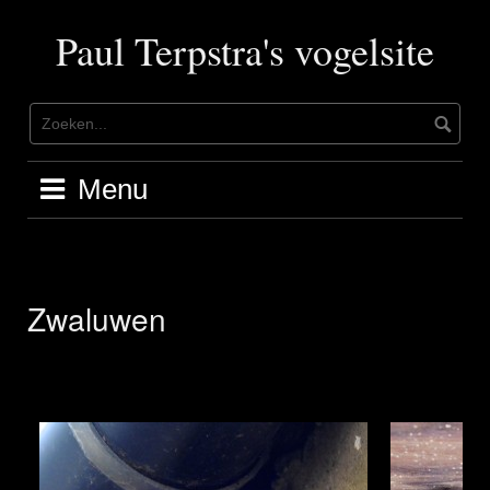
Ga
naar
Paul Terpstra's vogelsite
de
inhoud
Menu
Zwaluwen